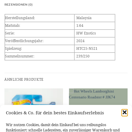
REZENSIONEN (0)
Herstellungsland:
Malaysia
Maßstab:
1:64
Serie:
HW Exotics
Veröffentlichungsjahr:
2024
Spielzeug:
HTC25-N521
Sammelnummer:
239/250
ÄHNLICHE PRODUKTE
Cookies & Co. für dein bestes Einkaufserlebnis
Wir nutzen Cookies, damit dein Einkauf bei uns reibungslos
funktioniert: schnelle Ladezeiten, ein zuverlässiger Warenkorb und