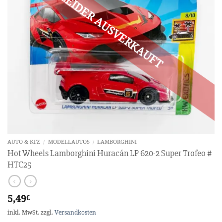
AUTO & KFZ
/
MODELLAUTOS
/
LAMBORGHINI
Hot Wheels Lamborghini Huracán LP 620-2 Super Trofeo #
HTC25
5,49
€
inkl. MwSt.
zzgl.
Versandkosten