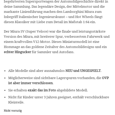
begehrtesten Supersportwagen der Automobilgeschichte direkt in
deine Sammlung. Das legendäre Design, der Mittelmotor und die
markante Linienführung machen den Lamborghini Miura zum
Inbegriff italienischer Ingenieurskunst – und Hot Wheels fängt
diesen Klassiker mit Liebe zum Detail im Maßstab 1:64 ein.
Der Miura SV (Super Veloce) war die finale und leistungsstärkste
Version des Miura, mit breiterer Spur, verbessertem Fahrwerk und
einem kraftvollen V12-Motor. Dieses Miniaturmodell ist eine
Hommage an das goldene Zeitalter des Automobildesigns und ein
echter Hingucker
für Sammler und Autofans.
Alle Modelle sind aber ausnahmslos
NEU und UNGESPIELT
.
Möglicherweise sind sichtbare Lagerspuren vorhanden, die
OVP
ist aber immer verschlossen
.
Sie erhalten
exakt das im Foto
abgebildete Modell.
Nicht für Kinder unter 3 Jahren geeignet, enthält verschluckbare
Kleinteile.
Nicht vorrätig