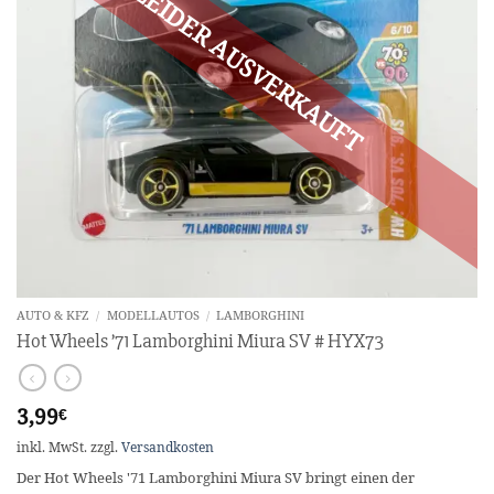
AUTO & KFZ
/
MODELLAUTOS
/
LAMBORGHINI
Hot Wheels ’71 Lamborghini Miura SV # HYX73
3,99
€
inkl. MwSt.
zzgl.
Versandkosten
Der Hot Wheels '71 Lamborghini Miura SV bringt einen der