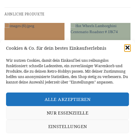
ÄHNLICHE PRODUKTE
Cookies & Co. für dein bestes Einkaufserlebnis
Wir nutzen Cookies, damit dein Einkauf bei uns reibungslos
funktioniert: schnelle Ladezeiten, ein zuverlässiger Warenkorb und
Produkte, die zu deinen Retro-Hobbys passen. Mit deiner Zustimmung
helfen uns anonymisierte Statistiken, den Shop stetig zu verbessern. Du
kannst deine Auswahl jederzeit über "Einstellungen" anpassen.
LAMBORGHINI
LAMBORGHINI
Hot Wheels Lamborghini
Hot Wheels Lamborghini
Aventador J (Mystery Models) #
Centenario Roadster # JJK74
ALLE AKZEPTIEREN
JCL19
7,95
€
2,95
€
IN DEN WARENKORB
IN DEN WARENKORB
NUR ESSENZIELLE
EINSTELLUNGEN
WIDERRUFSBELEHRUNG
DATENSCHUTZERKLÄRUNG