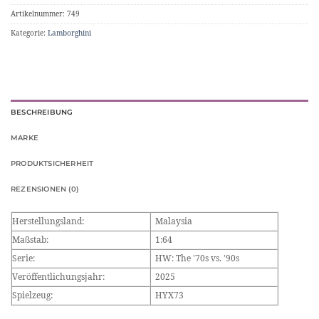
Artikelnummer:
749
Kategorie:
Lamborghini
BESCHREIBUNG
MARKE
PRODUKTSICHERHEIT
REZENSIONEN (0)
Herstellungsland:
Malaysia
Maßstab:
1:64
Serie:
HW: The ’70s vs. ’90s
Veröffentlichungsjahr:
2025
Spielzeug:
HYX73