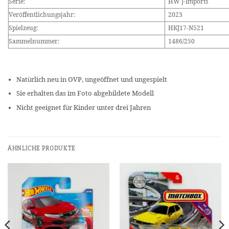
Serie:
HW J-Imports
Veröffentlichungsjahr:
2023
Spielzeug:
HKJ17-N521
Sammelnummer:
1486/250
Natürlich neu in OVP, ungeöffnet und ungespielt
Sie erhalten das im Foto abgebildete Modell
Nicht geeignet für Kinder unter drei Jahren
ÄHNLICHE PRODUKTE