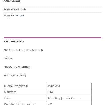
Nicht vorrätig
Artikelnummer:
762
Kategorie:
Ferrari
BESCHREIBUNG
ZUSÄTZLICHE INFORMATIONEN
MARKE
PRODUKTSICHERHEIT
REZENSIONEN (0)
Herstellungsland:
Malaysia
Maßstab:
1:64
Serie:
Race Day Jour de Course
Veröffentlichungsjahr:
2025