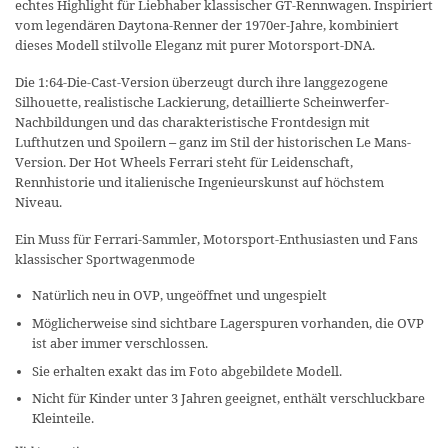
echtes Highlight für Liebhaber klassischer GT-Rennwagen. Inspiriert
vom legendären Daytona-Renner der 1970er-Jahre, kombiniert
dieses Modell stilvolle Eleganz mit purer Motorsport-DNA.
Die 1:64-Die-Cast-Version überzeugt durch ihre langgezogene
Silhouette, realistische Lackierung, detaillierte Scheinwerfer-
Nachbildungen und das charakteristische Frontdesign mit
Lufthutzen und Spoilern – ganz im Stil der historischen Le Mans-
Version. Der Hot Wheels Ferrari steht für Leidenschaft,
Rennhistorie und italienische Ingenieurskunst auf höchstem
Niveau.
Ein Muss für Ferrari-Sammler, Motorsport-Enthusiasten und Fans
klassischer Sportwagenmode
Natürlich neu in OVP, ungeöffnet und ungespielt
Möglicherweise sind sichtbare Lagerspuren vorhanden, die OVP
ist aber immer verschlossen.
Sie erhalten exakt das im Foto abgebildete Modell.
Nicht für Kinder unter 3 Jahren geeignet, enthält verschluckbare
Kleinteile.