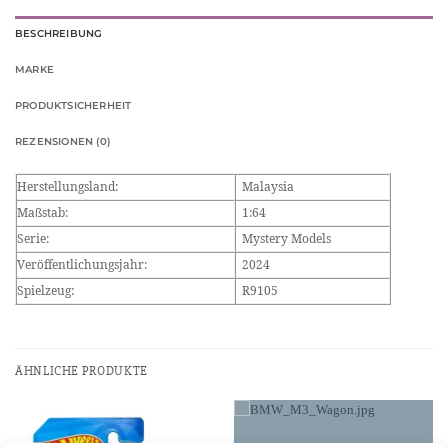
BESCHREIBUNG
MARKE
PRODUKTSICHERHEIT
REZENSIONEN (0)
Herstellungsland:
Malaysia
Maßstab:
1:64
Serie:
Mystery Models
Veröffentlichungsjahr:
2024
Spielzeug:
R9105
ÄHNLICHE PRODUKTE