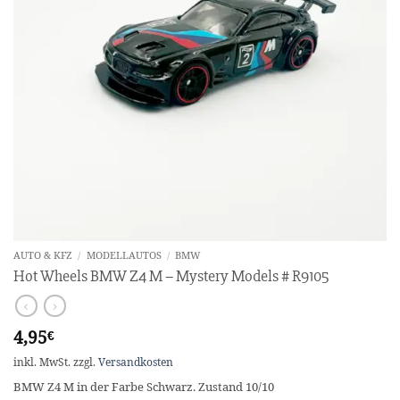
AUTO & KFZ
/
MODELLAUTOS
/
BMW
Hot Wheels BMW Z4 M – Mystery Models # R9105
4,95
€
inkl. MwSt.
zzgl.
Versandkosten
BMW Z4 M in der Farbe Schwarz. Zustand 10/10