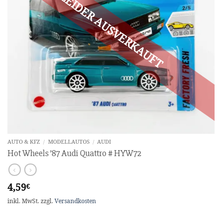
AUTO & KFZ
/
MODELLAUTOS
/
AUDI
Hot Wheels ’87 Audi Quattro # HYW72
4,59
€
inkl. MwSt.
zzgl.
Versandkosten