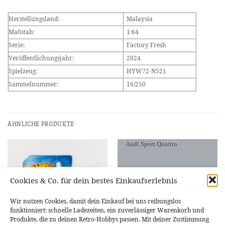
Herstellungsland:
Malaysia
Maßstab:
1:64
Serie:
Factory Fresh
Veröffentlichungsjahr:
2024
Spielzeug:
HYW72-N521
Sammelnummer:
16/250
ÄHNLICHE PRODUKTE
Cookies & Co. für dein bestes Einkaufserlebnis
NICHT VORRÄTIG
NICHT VORRÄTIG
Wir nutzen Cookies, damit dein Einkauf bei uns reibungslos
funktioniert: schnelle Ladezeiten, ein zuverlässiger Warenkorb und
Produkte, die zu deinen Retro-Hobbys passen. Mit deiner Zustimmung