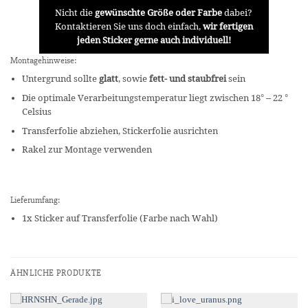
Nicht die
gewünschte Größe oder Farbe
dabei?
Kontaktieren Sie uns doch einfach,
wir fertigen
jeden Sticker gerne auch individuell!
Montagehinweise:
Untergrund sollte
glatt
, sowie
fett- und staubfrei
sein
Die optimale Verarbeitungstemperatur liegt zwischen 18° – 22 °
Celsius
Transferfolie abziehen, Stickerfolie ausrichten
Rakel zur Montage verwenden
Lieferumfang:
1x Sticker auf Transferfolie (Farbe nach Wahl)
ÄHNLICHE PRODUKTE