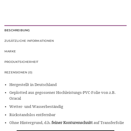
BESCHREIBUNG
ZUSÄTZLICHE INFORMATIONEN
MARKE
PRODUKTSICHERHEIT
REZENSIONEN (0)
Hergestellt in Deutschland
Geplotted aus gegossener Hochleistungs-PVC-Folie von z.B.
Oracal
Wetter- und Wasserbeständig
Rückstandslos entfernbar
Ohne Hintergrund, d.h.
feiner Konturenschnitt
auf Transferfolie