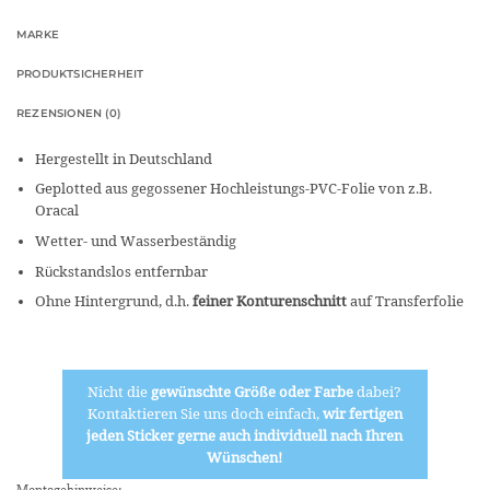
MARKE
PRODUKTSICHERHEIT
REZENSIONEN (0)
Hergestellt in Deutschland
Geplotted aus gegossener Hochleistungs-PVC-Folie von z.B.
Oracal
Wetter- und Wasserbeständig
Rückstandslos entfernbar
Ohne Hintergrund, d.h.
feiner Konturenschnitt
auf Transferfolie
Nicht die
gewünschte Größe oder Farbe
dabei?
Kontaktieren Sie uns doch einfach,
wir fertigen
jeden Sticker gerne auch individuell nach Ihren
Wünschen!