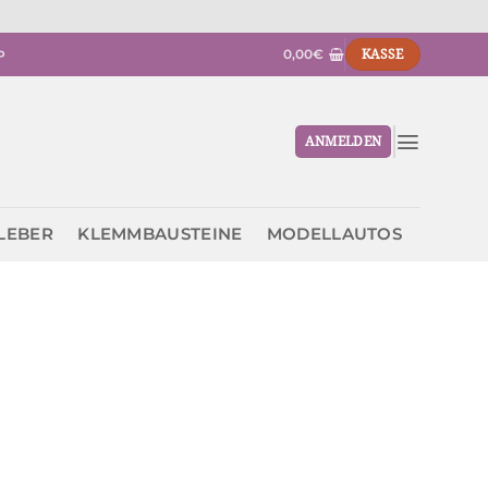
0,00
€
KASSE
P
ANMELDEN
KLEBER
KLEMMBAUSTEINE
MODELLAUTOS