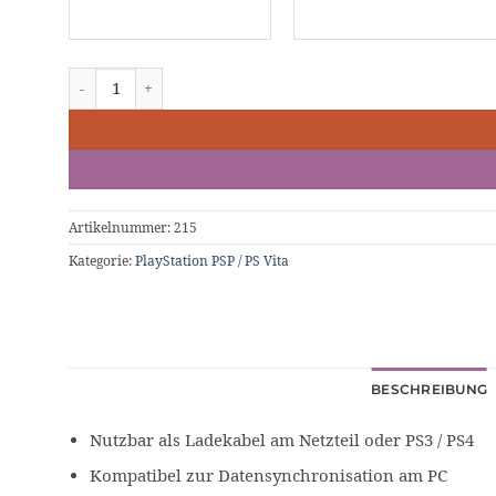
USB Datenkabel / Ladekabel PSVita Menge
Artikelnummer:
215
Kategorie:
PlayStation PSP / PS Vita
BESCHREIBUNG
Nutzbar als Ladekabel am Netzteil oder PS3 / PS4
Kompatibel zur Datensynchronisation am PC