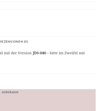
REZENSIONEN (0)
el mit der Version
JDS-040
– bitte im Zweifel mit