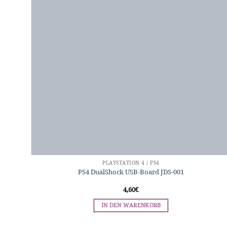
PLAYSTATION 4 / PS4
PS4 DualShock USB-Board JDS-001
4,60
€
IN DEN WARENKORB