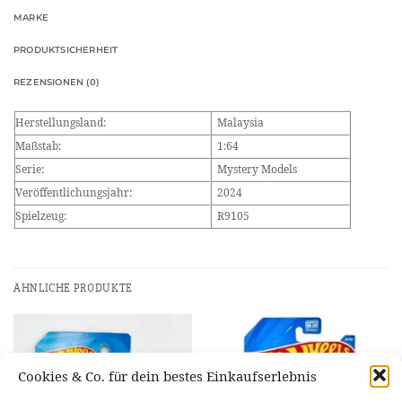
MARKE
PRODUKTSICHERHEIT
REZENSIONEN (0)
Herstellungsland:
Malaysia
Maßstab:
1:64
Serie:
Mystery Models
Veröffentlichungsjahr:
2024
Spielzeug:
R9105
ÄHNLICHE PRODUKTE
Cookies & Co. für dein bestes Einkaufserlebnis