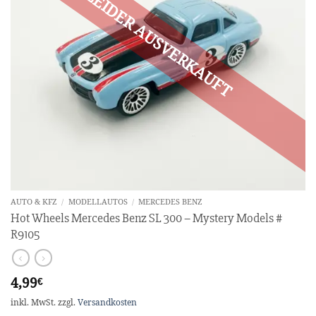
AUTO & KFZ
/
MODELLAUTOS
/
MERCEDES BENZ
Hot Wheels Mercedes Benz SL 300 – Mystery Models #
R9105
4,99
€
inkl. MwSt.
zzgl.
Versandkosten