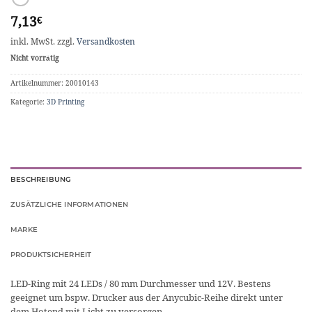
7,13
€
inkl. MwSt.
zzgl.
Versandkosten
Nicht vorrätig
Artikelnummer:
20010143
Kategorie:
3D Printing
BESCHREIBUNG
ZUSÄTZLICHE INFORMATIONEN
MARKE
PRODUKTSICHERHEIT
LED-Ring mit 24 LEDs / 80 mm Durchmesser und 12V. Bestens
geeignet um bspw. Drucker aus der Anycubic-Reihe direkt unter
dem Hotend mit Licht zu versorgen.