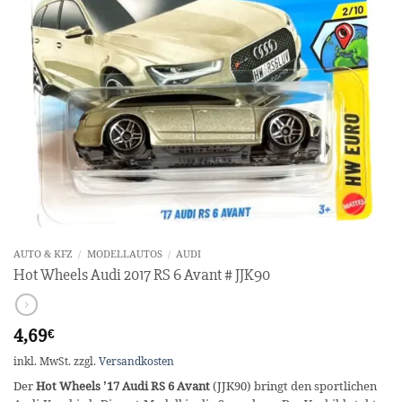
AUTO & KFZ
/
MODELLAUTOS
/
AUDI
Hot Wheels Audi 2017 RS 6 Avant # JJK90
4,69
€
inkl. MwSt.
zzgl.
Versandkosten
Der
Hot Wheels ’17 Audi RS 6 Avant
(JJK90) bringt den sportlichen